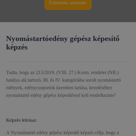
Érdeklődni szeretnék!
Nyomástartóedény gépész képesítő
képzés
Tudta, hogy az 213/2019. (VIII. 27.) Korm. rendelet (NR.)
hatálya alá tartozó, III. és IV. kategóriába sorolt nyomástartó
edények, edénycsoportok üzemben tartása, kezeléséhez
nyomástartó edény gépész képesítéssel kell rendelkeznie?
Képzés leírása:
A Nyomástartó edény gépész képesítő képzés célja, hogy a