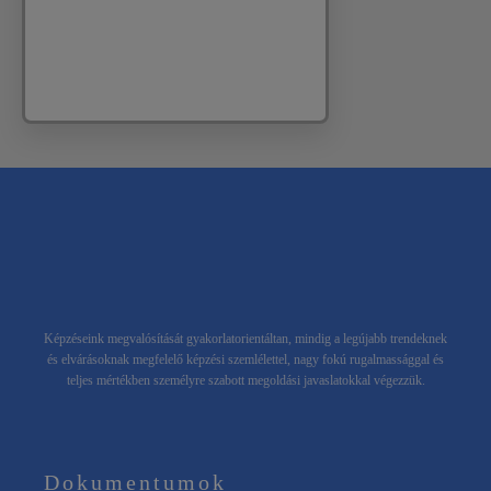
Képzéseink megvalósítását gyakorlatorientáltan, mindig a legújabb trendeknek
és elvárásoknak megfelelő képzési szemlélettel, nagy fokú rugalmassággal és
teljes mértékben személyre szabott megoldási javaslatokkal végezzük.
Dokumentumok