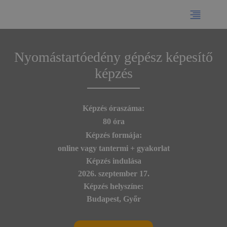
Nyomástartóedény gépész képesítő
képzés
Képzés óraszáma:
80 óra
Képzés formája:
online vagy tantermi + gyakorlat
Képzés indulása
2026. szeptember 17.
Képzés helyszíne:
Budapest, Győr