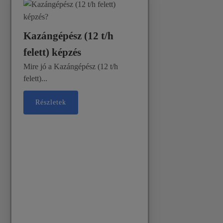
Kazángépész (12 t/h
felett) képzés
Mire jó a Kazángépész (12 t/h
felett)...
Részletek