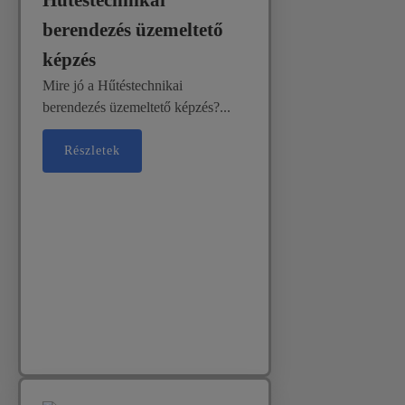
Hűtéstechnikai
berendezés üzemeltető
képzés
Mire jó a Hűtéstechnikai
berendezés üzemeltető képzés?...
Részletek