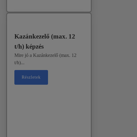
Kazánkezelő (max. 12
t/h) képzés
Mire jó a Kazánkezelő (max. 12
t/h)...
Részletek