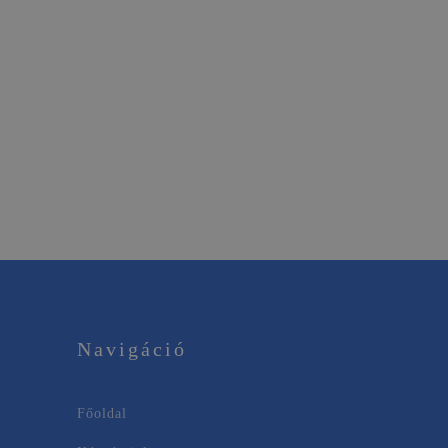
Navigáció
Főoldal