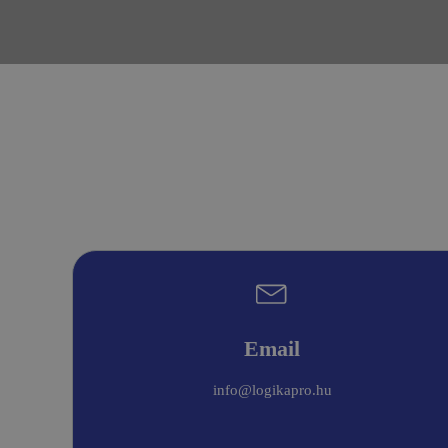
Email
info@logikapro.hu