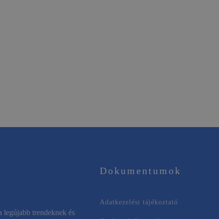
Dokumentumok
Adatkezelési tájékoztató
a legújabb trendeknek és