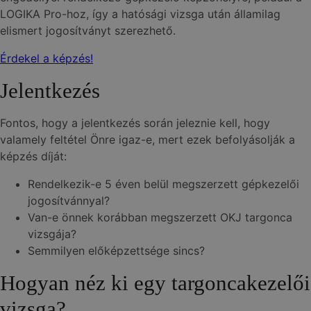
LOGIKA Pro-hoz, így a hatósági vizsga után államilag
elismert jogosítványt szerezhető.
Érdekel a képzés!
Jelentkezés
Fontos, hogy a jelentkezés során jeleznie kell, hogy
valamely feltétel Önre igaz-e, mert ezek befolyásolják a
képzés díját:
Rendelkezik-e 5 éven belül megszerzett gépkezelői
jogosítvánnyal?
Van-e önnek korábban megszerzett OKJ targonca
vizsgája?
Semmilyen előképzettsége sincs?
Hogyan néz ki egy targoncakezelői
vizsga?