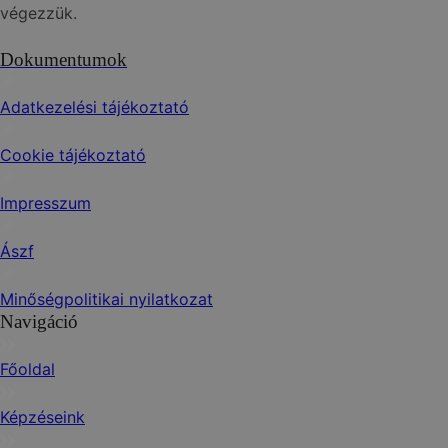
végezzük.
Dokumentumok
Adatkezelési tájékoztató
Cookie tájékoztató
Impresszum
Ászf
Minőségpolitikai nyilatkozat
Navigáció
Főoldal
Képzéseink