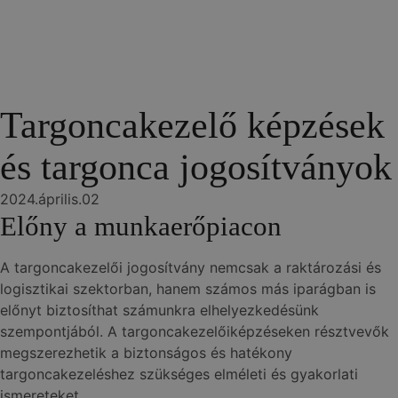
Targoncakezelő képzések
és targonca jogosítványok
2024.április.02
Előny a munkaerőpiacon
A targoncakezelői jogosítvány nemcsak a raktározási és
logisztikai szektorban, hanem számos más iparágban is
előnyt biztosíthat számunkra elhelyezkedésünk
szempontjából. A targoncakezelőiképzéseken résztvevők
megszerezhetik a biztonságos és hatékony
targoncakezeléshez szükséges elméleti és gyakorlati
ismereteket.