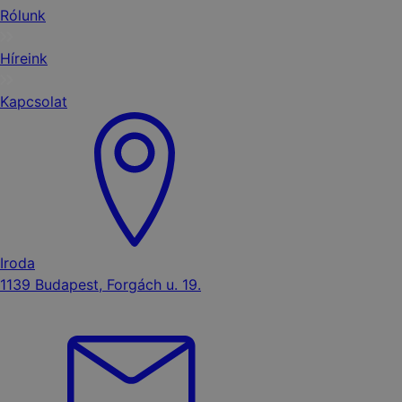
Rólunk
Híreink
Kapcsolat
Iroda
1139 Budapest, Forgách u. 19.