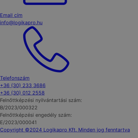
Email cím
info@logikapro.hu
Telefonszám
+36 (30) 233 3686
+36 (30) 012 2558
Felnőttképzési nyilvántartási szám:
B/2023/000322
Felnőttképzési engedély szám:
E/2023/000041
Copyright ©2024 Logikapro Kft. Minden jog fenntartva