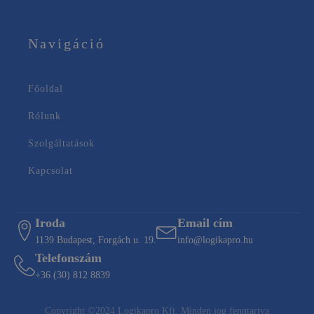
Navigáció
Főoldal
Rólunk
Szolgáltatások
Kapcsolat
Iroda
Email cím
1139 Budapest, Forgách u. 19.
info@logikapro.hu
Telefonszám
+36 (30) 812 8839
Copyright ©2024 Logikapro Kft. Minden jog fenntartva