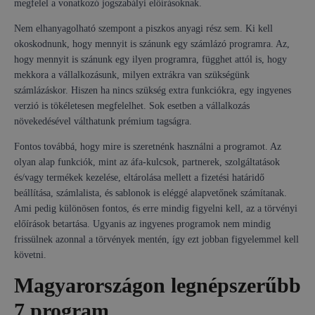
megfelel a vonatkozó jogszabályi előírásoknak.
Nem elhanyagolható szempont a piszkos anyagi rész sem. Ki kell
okoskodnunk, hogy mennyit is szánunk egy számlázó programra. Az,
hogy mennyit is szánunk egy ilyen programra, függhet attól is, hogy
mekkora a vállalkozásunk, milyen extrákra van szükségünk
számlázáskor. Hiszen ha nincs szükség extra funkciókra, egy ingyenes
verzió is tökéletesen megfelelhet. Sok esetben a vállalkozás
növekedésével válthatunk prémium tagságra.
Fontos továbbá, hogy mire is szeretnénk használni a programot. Az
olyan alap funkciók, mint az áfa-kulcsok, partnerek, szolgáltatások
és/vagy termékek kezelése, eltárolása mellett a fizetési határidő
beállítása, számlalista, és sablonok is eléggé alapvetőnek számítanak.
Ami pedig különösen fontos, és erre mindig figyelni kell, az a törvényi
előírások betartása. Ugyanis az ingyenes programok nem mindig
frissülnek azonnal a törvények mentén, így ezt jobban figyelemmel kell
követni.
Magyarországon legnépszerűbb
7 program