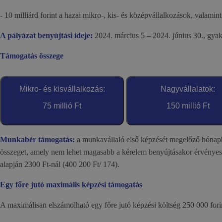
- 10 milliárd forint a hazai mikro-, kis- és középvállalkozások, valamint
A pályázat benyújtási ideje:
2024. március 5 – 2024. június 30., gyak
Támogatás összege
Mikro- és kisvállalkozás:
Nagyvállalatok:
75 millió Ft
150 millió Ft
Munkabér támogatás:
a munkavállaló első képzését megelőző hónapba
összeget, amely nem lehet magasabb a kérelem benyújtásakor érvényes
alapján 2300 Ft-nál (400 200 Ft/ 174).
Egy főre jutó maximális képzési támogatás
A maximálisan elszámolható egy főre jutó képzési költség 250 000 fori