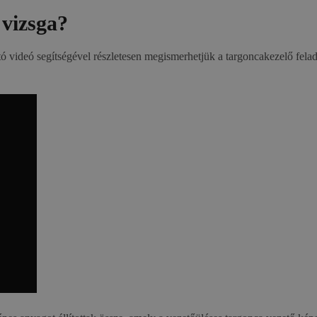
 vizsga?
videó segítségével részletesen megismerhetjük a targoncakezelő felada