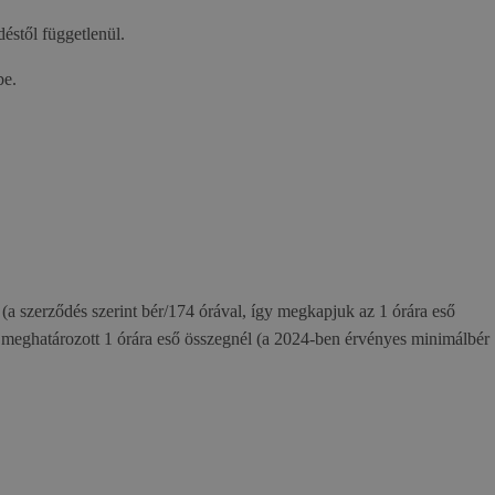
déstől függetlenül.
be.
a szerződés szerint bér/174 órával, így megkapjuk az 1 órára eső
 meghatározott 1 órára eső összegnél (a 2024-ben érvényes minimálbér